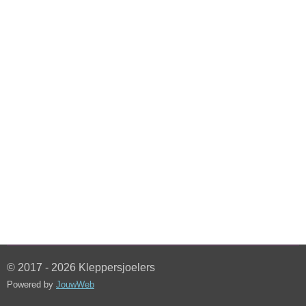
© 2017 - 2026 Kleppersjoelers
Powered by
JouwWeb